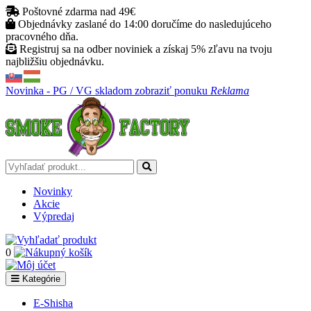
Poštovné zdarma nad 49€
Objednávky zaslané do 14:00 doručíme do nasledujúceho
pracovného dňa.
Registruj sa na odber noviniek a získaj 5% zľavu na tvoju
najbližšiu objednávku.
Novinka - PG / VG skladom
zobraziť ponuku
Reklama
Novinky
Akcie
Výpredaj
0
Kategórie
E-Shisha