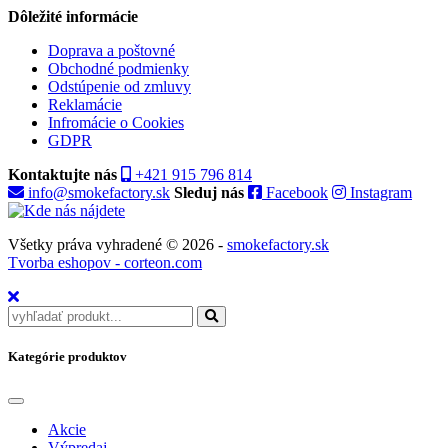
Dôležité informácie
Doprava a poštovné
Obchodné podmienky
Odstúpenie od zmluvy
Reklamácie
Infromácie o Cookies
GDPR
Kontaktujte nás
+421 915 796 814
info@smokefactory.sk
Sleduj nás
Facebook
Instagram
Všetky práva vyhradené © 2026 -
smokefactory.sk
Tvorba eshopov - corteon.com
Kategórie produktov
Akcie
Výpredaj