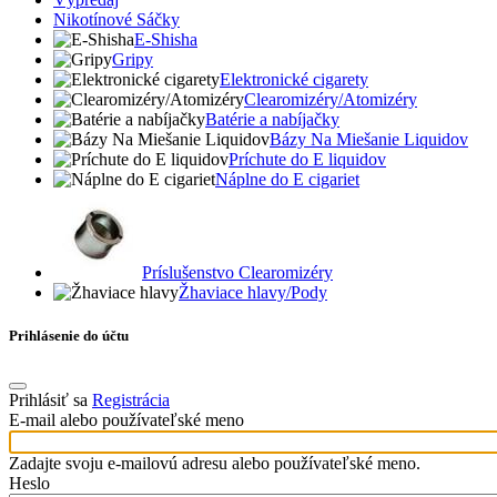
Nikotínové Sáčky
E-Shisha
Gripy
Elektronické cigarety
Clearomizéry/Atomizéry
Batérie a nabíjačky
Bázy Na Miešanie Liquidov
Príchute do E liquidov
Náplne do E cigariet
Príslušenstvo Clearomizéry
Žhaviace hlavy/Pody
Prihlásenie do účtu
Prihlásiť sa
Registrácia
E-mail alebo používateľské meno
Zadajte svoju e-mailovú adresu alebo používateľské meno.
Heslo