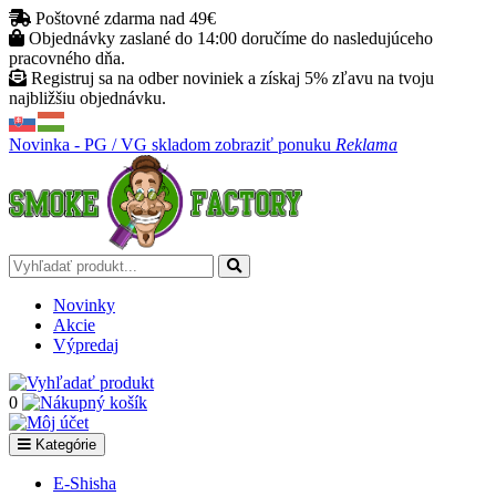
Poštovné zdarma nad 49€
Objednávky zaslané do 14:00 doručíme do nasledujúceho
pracovného dňa.
Registruj sa na odber noviniek a získaj 5% zľavu na tvoju
najbližšiu objednávku.
Novinka - PG / VG skladom
zobraziť ponuku
Reklama
Novinky
Akcie
Výpredaj
0
Kategórie
E-Shisha