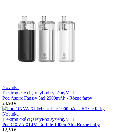
Novinka
Elektronické cigarety
Pod systémy
MTL
Pod Aspire Fanssy 5ml 2000mAh - Rôzne farby
24,90 €
Novinka
Elektronické cigarety
Pod systémy
MTL
Pod OXVA XLIM Go Lite 1000mAh - Rôzne farby
12,50 €