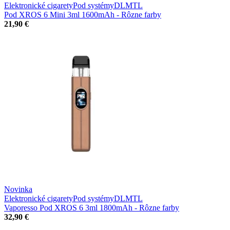
Elektronické cigarety
Pod systémy
DL
MTL
Pod XROS 6 Mini 3ml 1600mAh - Rôzne farby
21,90 €
Novinka
Elektronické cigarety
Pod systémy
DL
MTL
Vaporesso Pod XROS 6 3ml 1800mAh - Rôzne farby
32,90 €